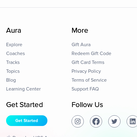
Aura
More
Explore
Gift Aura
Coaches
Redeem Gift Code
Tracks
Gift Card Terms
Topics
Privacy Policy
Blog
Terms of Service
Learning Center
Support FAQ
Get Started
Follow Us
Get Started