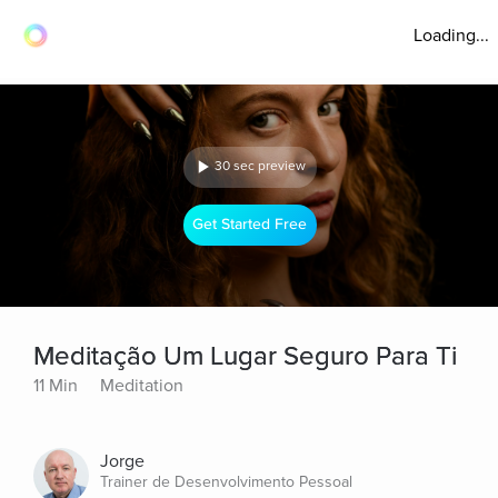
Loading...
30 sec preview
Get Started Free
Meditação Um Lugar Seguro Para Ti
11 Min
Meditation
Jorge
Trainer de Desenvolvimento Pessoal