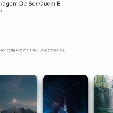
oragem De Ser Quem E
es
ser cada vez mais seu verdadeiro eu.