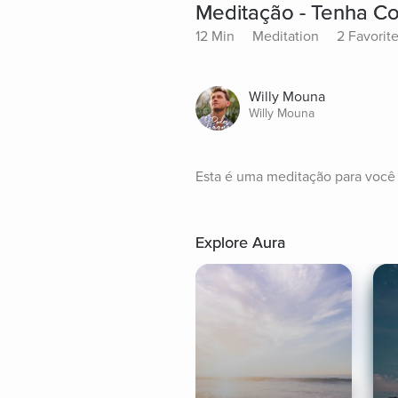
Meditação - Tenha C
12 Min
Meditation
2 Favorit
Willy Mouna
Willy Mouna
Esta é uma meditação para você 
Explore Aura