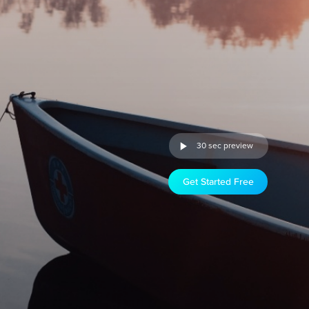
30 sec preview
Get Started Free