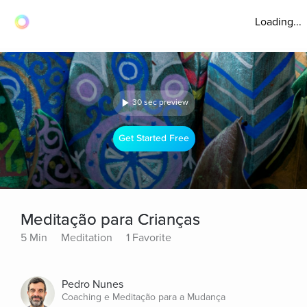
Loading...
30 sec preview
Get Started Free
Meditação para Crianças
5 Min
Meditation
1 Favorite
Pedro Nunes
Coaching e Meditação para a Mudança