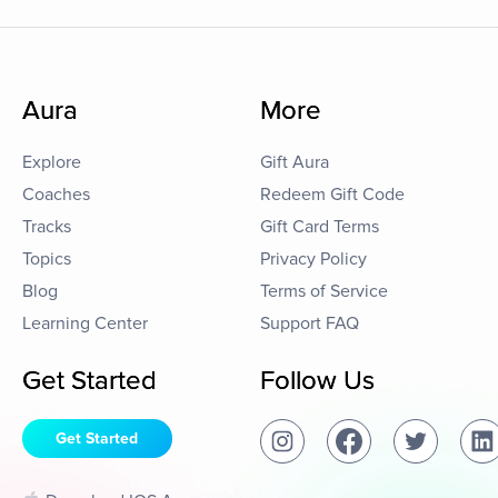
Aura
More
Explore
Gift Aura
Coaches
Redeem Gift Code
Tracks
Gift Card Terms
Topics
Privacy Policy
Blog
Terms of Service
Learning Center
Support FAQ
Get Started
Follow Us
Get Started