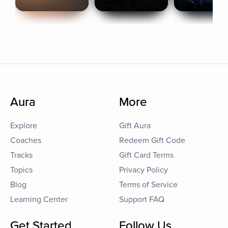
Aura
More
Explore
Gift Aura
Coaches
Redeem Gift Code
Tracks
Gift Card Terms
Topics
Privacy Policy
Blog
Terms of Service
Learning Center
Support FAQ
Get Started
Follow Us