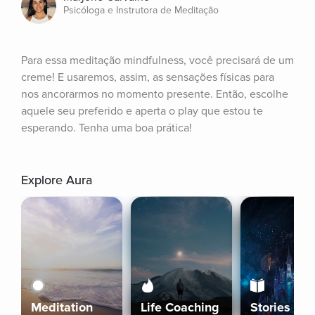
Psicóloga e Instrutora de Meditação
Para essa meditação mindfulness, você precisará de um 
creme! E usaremos, assim, as sensações físicas para 
nos ancorarmos no momento presente. Então, escolhe 
aquele seu preferido e aperta o play que estou te 
esperando. Tenha uma boa prática!
Explore Aura
Meditation
Life Coaching
Stories