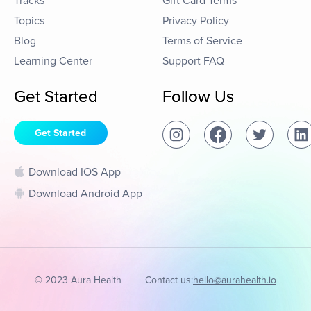
Tracks
Gift Card Terms
Topics
Privacy Policy
Blog
Terms of Service
Learning Center
Support FAQ
Get Started
Follow Us
Get Started
Download IOS App
Download Android App
© 2023 Aura Health
Contact us:
hello@aurahealth.io