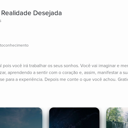
a Realidade Desejada
s
utoconhecimento
 pois você irá trabalhar os seus sonhos. Você vai imaginar e ment
zar, aprendendo a sentir com o coração e, assim, manifestar a sua
se para a experiência. Depois me conte o que você achou. Grat