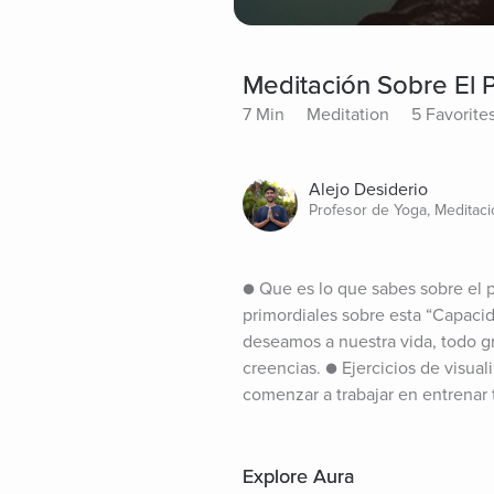
Meditación Sobre El 
7 Min
Meditation
5 Favorite
Alejo Desiderio
Profesor de Yoga, Meditaci
● Que es lo que sabes sobre el 
primordiales sobre esta “Capaci
deseamos a nuestra vida, todo gr
creencias. ● Ejercicios de visual
comenzar a trabajar en entrenar
Explore Aura