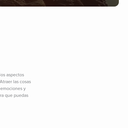
os aspectos 
traer las cosas 
 emociones y 
ara que puedas 