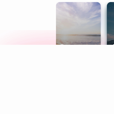
Meditation
L