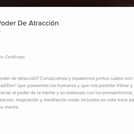
Poder De Atracción
s
ón Certificado
poder de atracción? Conozcamos y repasemos juntos cuales son l
dad/Don’ que poseemos los humanos y que nos permite Vibrar y A
acias al poder de la mente y su simbiosis con los pensamientos,
ización, respiración y meditación están incluidos en este track p
 tu mente.