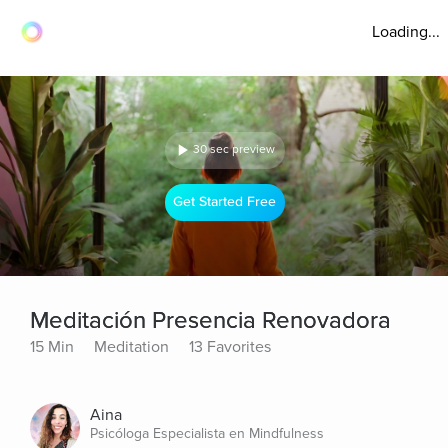
Loading...
30 sec preview
Get Started Free
Meditación Presencia Renovadora
15 Min
Meditation
13 Favorites
Aina
Psicóloga Especialista en Mindfulness