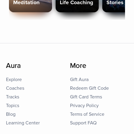
Meditation
Life Coaching
Stories
Aura
More
Explore
Gift Aura
Coaches
Redeem Gift Code
Tracks
Gift Card Terms
Topics
Privacy Policy
Blog
Terms of Service
Learning Center
Support FAQ