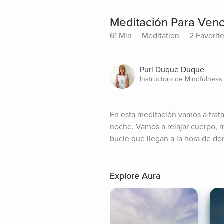
Meditación Para Venc
61 Min
Meditation
2 Favorit
Puri Duque Duque
Instructora de Mindfulness
En esta meditación vamos a trata
noche. Vamos a relajar cuerpo, 
bucle que llegan a la hora de dor
Explore Aura