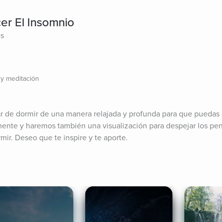
er El Insomnio
es
 y meditación
r de dormir de una manera relajada y profunda para que puedas d
mente y haremos también una visualización para despejar los pe
mir. Deseo que te inspire y te aporte.