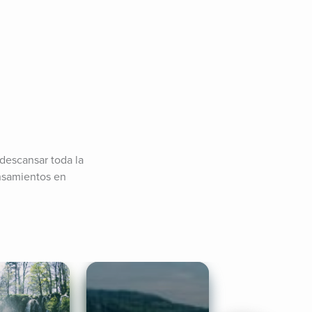
escansar toda la 
nsamientos en 