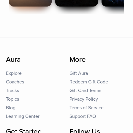
Aura
More
Explore
Gift Aura
Coaches
Redeem Gift Code
Tracks
Gift Card Terms
Topics
Privacy Policy
Blog
Terms of Service
Learning Center
Support FAQ
Get Started
Follow Us