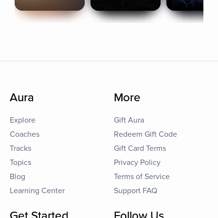
Aura
More
Explore
Gift Aura
Coaches
Redeem Gift Code
Tracks
Gift Card Terms
Topics
Privacy Policy
Blog
Terms of Service
Learning Center
Support FAQ
Get Started
Follow Us