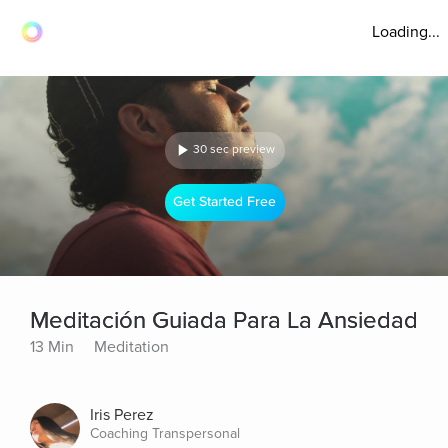
Loading...
30 sec preview
Get Started Free
Meditación Guiada Para La Ansiedad
13 Min
Meditation
Iris Perez
Coaching Transpersonal