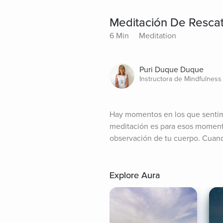
Meditación De Resca
6 Min
Meditation
Puri Duque Duque
Instructora de Mindfulness
Hay momentos en los que sentim
meditación es para esos momento
observación de tu cuerpo. Cuand
Explore Aura