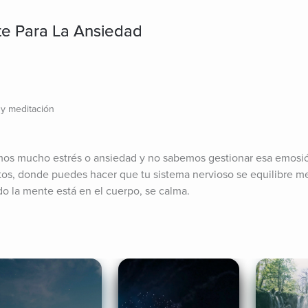
te Para La Ansiedad
 y meditación
os mucho estrés o ansiedad y no sabemos gestionar esa emosión
s, donde puedes hacer que tu sistema nervioso se equilibre med
o la mente está en el cuerpo, se calma.