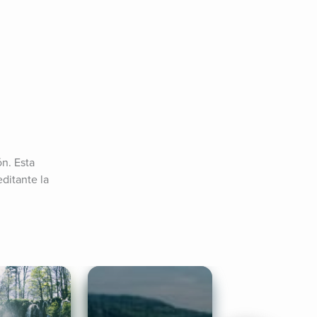
. Esta 
itante la 