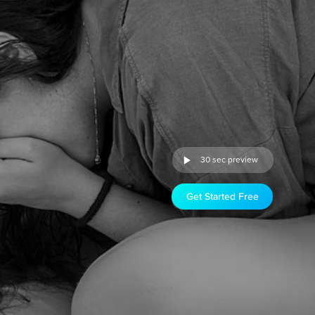
30 sec preview
Get Started Free