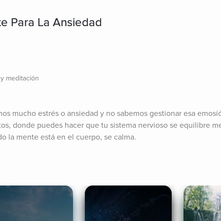
te Para La Ansiedad
 y meditación
os mucho estrés o ansiedad y no sabemos gestionar esa emosión
s, donde puedes hacer que tu sistema nervioso se equilibre med
o la mente está en el cuerpo, se calma.