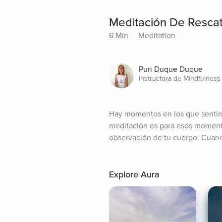
Meditación De Resca
6 Min
Meditation
Puri Duque Duque
Instructora de Mindfulness
Hay momentos en los que sentim
meditación es para esos momento
observación de tu cuerpo. Cuand
Explore Aura