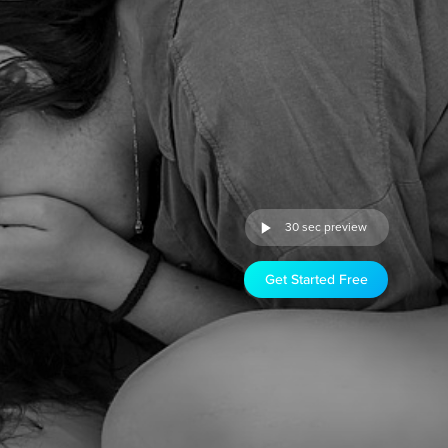
30 sec preview
Get Started Free