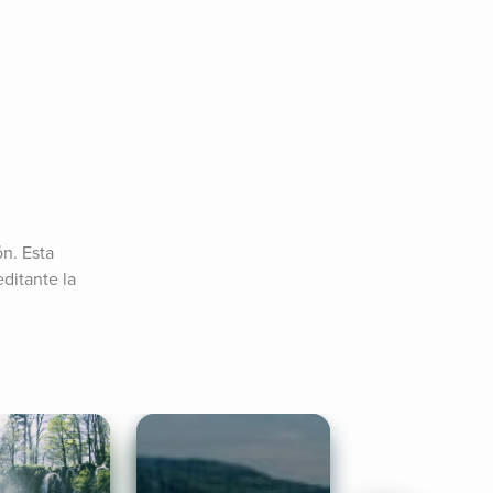
. Esta 
itante la 