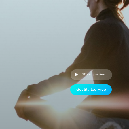
30 sec preview
Get Started Free