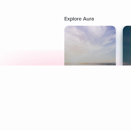
Explore Aura
Meditation
L