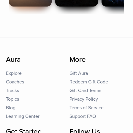
Aura
More
Explore
Gift Aura
Coaches
Redeem Gift Code
Tracks
Gift Card Terms
Topics
Privacy Policy
Blog
Terms of Service
Learning Center
Support FAQ
Get Started
Follow Us