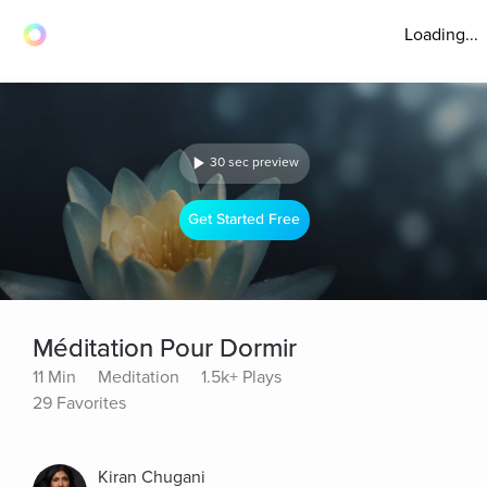
Loading...
30 sec preview
Get Started Free
Méditation Pour Dormir
11 Min
Meditation
1.5k+ Plays
29 Favorites
Kiran Chugani