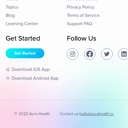
Topics
Privacy Policy
Blog
Terms of Service
Learning Center
Support FAQ
Get Started
Follow Us
Get Started
Download IOS App
Download Android App
© 2023 Aura Health
Contact us:
hello@aurahealth.io