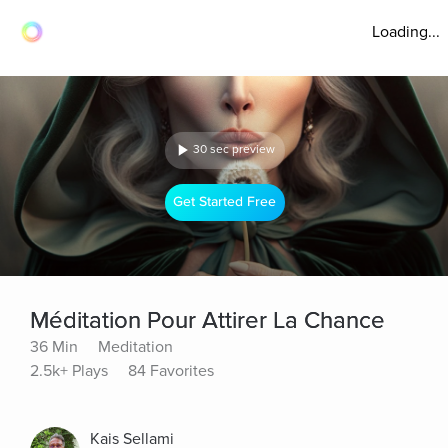
Loading...
30 sec preview
Get Started Free
Méditation Pour Attirer La Chance
36 Min
Meditation
2.5k+ Plays
84 Favorites
Kais Sellami