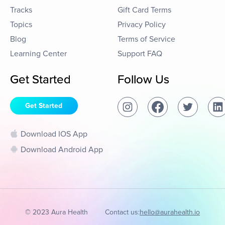
Tracks
Gift Card Terms
Topics
Privacy Policy
Blog
Terms of Service
Learning Center
Support FAQ
Get Started
Follow Us
Get Started
Download IOS App
Download Android App
© 2023 Aura Health
Contact us:
hello@aurahealth.io