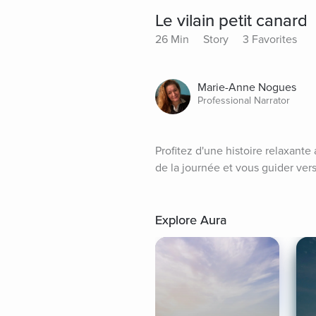
Le vilain petit canard
26 Min
Story
3 Favorites
Marie-Anne Nogues
Professional Narrator
Profitez d'une histoire relaxante
de la journée et vous guider ver
Explore Aura