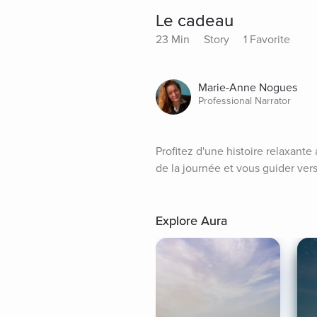
Le cadeau
23 Min
Story
1 Favorite
Marie-Anne Nogues
Professional Narrator
Profitez d'une histoire relaxante
de la journée et vous guider ver
Explore Aura