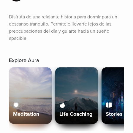
Disfruta de una relajante historia para dormir para un 
descanso tranquilo. Permítele llevarte lejos de las 
preocupaciones del día y guiarte hacia un sueño 
apacible.
Explore Aura
Meditation
Life Coaching
Stories