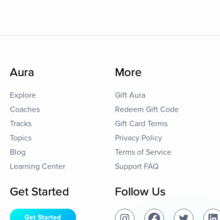
Aura
More
Explore
Gift Aura
Coaches
Redeem Gift Code
Tracks
Gift Card Terms
Topics
Privacy Policy
Blog
Terms of Service
Learning Center
Support FAQ
Get Started
Follow Us
Get Started