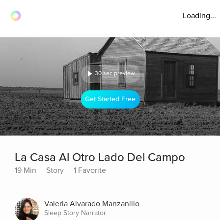
Loading...
30 sec preview
Get Started Free
La Casa Al Otro Lado Del Campo
19 Min
Story
1 Favorite
Valeria Alvarado Manzanillo
Sleep Story Narrator