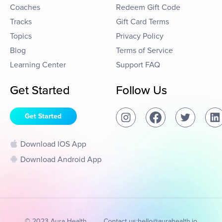
Coaches
Redeem Gift Code
Tracks
Gift Card Terms
Topics
Privacy Policy
Blog
Terms of Service
Learning Center
Support FAQ
Get Started
Follow Us
Get Started
Download IOS App
Download Android App
© 2023 Aura Health
Contact us:
hello@aurahealth.io