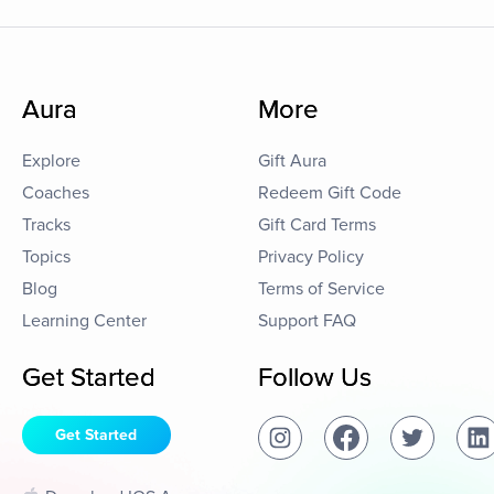
Aura
More
Explore
Gift Aura
Coaches
Redeem Gift Code
Tracks
Gift Card Terms
Topics
Privacy Policy
Blog
Terms of Service
Learning Center
Support FAQ
Get Started
Follow Us
Get Started