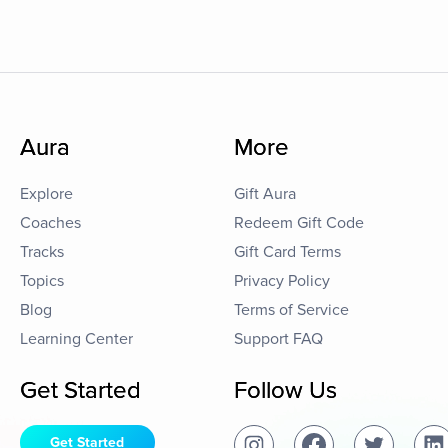
Aura
More
Explore
Gift Aura
Coaches
Redeem Gift Code
Tracks
Gift Card Terms
Topics
Privacy Policy
Blog
Terms of Service
Learning Center
Support FAQ
Get Started
Follow Us
Get Started