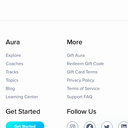
Aura
More
Explore
Gift Aura
Coaches
Redeem Gift Code
Tracks
Gift Card Terms
Topics
Privacy Policy
Blog
Terms of Service
Learning Center
Support FAQ
Get Started
Follow Us
Get Started