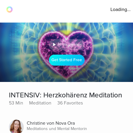
Loading...
30 sec preview
Get Started Free
INTENSIV: Herzkohärenz Meditation
53 Min
Meditation
36 Favorites
Christine von Nova Ora
Meditations und Mental Mentorin