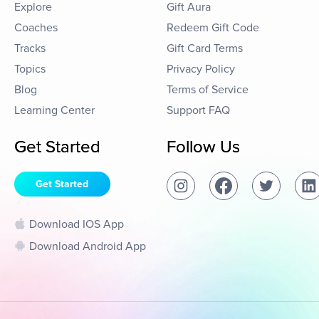
Explore
Gift Aura
Coaches
Redeem Gift Code
Tracks
Gift Card Terms
Topics
Privacy Policy
Blog
Terms of Service
Learning Center
Support FAQ
Get Started
Follow Us
Get Started
Download IOS App
Download Android App