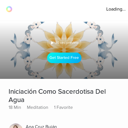
Loading...
30 sec preview
Get Started Free
Iniciación Como Sacerdotisa Del
Agua
18 Min
Meditation
1 Favorite
Ana Cruz Buján