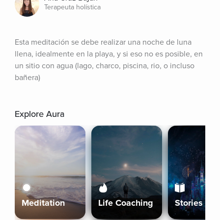
Terapeuta holística
Esta meditación se debe realizar una noche de luna 
llena, idealmente en la playa, y si eso no es posible, en 
un sitio con agua (lago, charco, piscina, rio, o incluso 
bañera)
Explore Aura
Meditation
Life Coaching
Stories