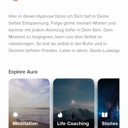
Hier in dieser Hypnose führe ich Dich tief in Deine 
tiefste Entspannung. Folge gerne meinen Worten und 
komme mit jedem Atemzug tiefer in Dein Sein. Dem 
Moment zu begegnen, kann uns dem Selbst so 
nahebringen. So bist du selbst in der Ruhe und in 
Deinem tiefsten Frieden. Liebe in allem, Guido Ludwigs
Explore Aura
Meditation
Life Coaching
Stories