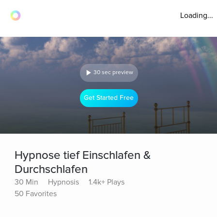
Loading...
30 sec preview
Get Started Free
Hypnose tief Einschlafen &
Durchschlafen
30 Min
Hypnosis
1.4k+ Plays
50 Favorites