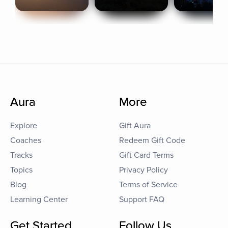
Aura
More
Explore
Gift Aura
Coaches
Redeem Gift Code
Tracks
Gift Card Terms
Topics
Privacy Policy
Blog
Terms of Service
Learning Center
Support FAQ
Get Started
Follow Us