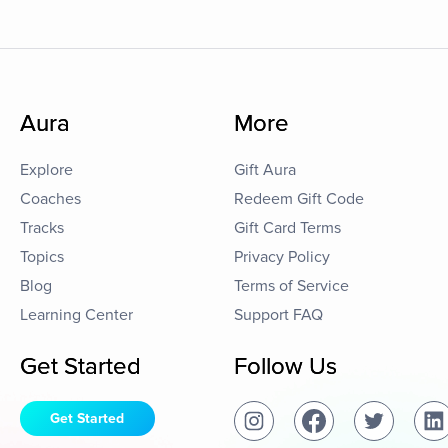
Aura
More
Explore
Gift Aura
Coaches
Redeem Gift Code
Tracks
Gift Card Terms
Topics
Privacy Policy
Blog
Terms of Service
Learning Center
Support FAQ
Get Started
Follow Us
Get Started