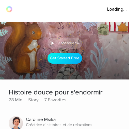
Loading...
30 sec preview
Get Started Free
Histoire douce pour s'endormir
28 Min
Story
7 Favorites
Caroline Msika
Créatrice d'histoires et de relaxations