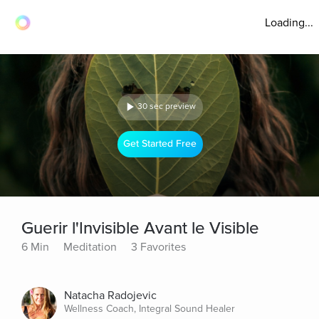
Loading...
30 sec preview
Get Started Free
Guerir l'Invisible Avant le Visible
6 Min
Meditation
3 Favorites
Natacha Radojevic
Wellness Coach, Integral Sound Healer