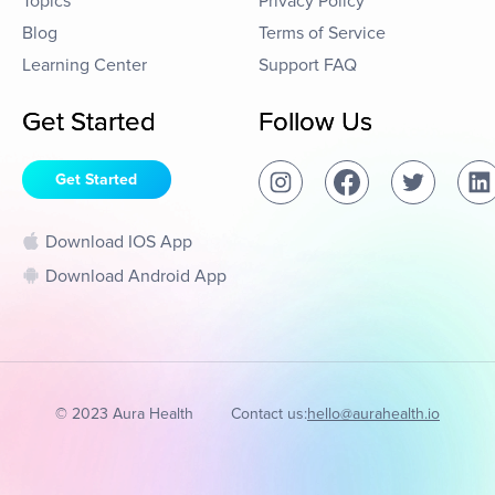
Topics
Privacy Policy
Blog
Terms of Service
Learning Center
Support FAQ
Get Started
Follow Us
Get Started
Download IOS App
Download Android App
© 2023 Aura Health
Contact us:
hello@aurahealth.io