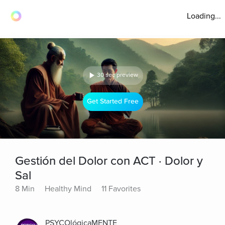
Loading...
30 sec preview
Get Started Free
Gestión del Dolor con ACT · Dolor y
Sal
8 Min
Healthy Mind
11 Favorites
PSYCOlógicaMENTE