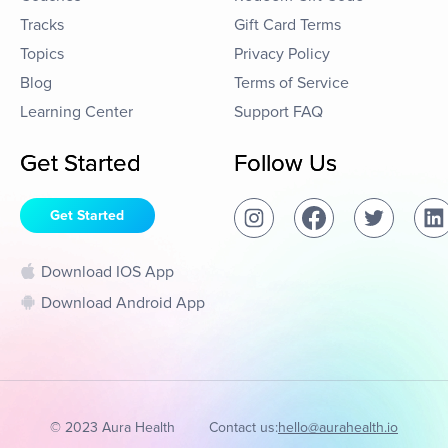
Tracks
Gift Card Terms
Topics
Privacy Policy
Blog
Terms of Service
Learning Center
Support FAQ
Get Started
Follow Us
Get Started
Download IOS App
Download Android App
© 2023 Aura Health
Contact us:
hello@aurahealth.io