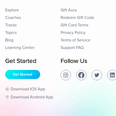
Explore
Gift Aura
Coaches
Redeem Gift Code
Tracks
Gift Card Terms
Topics
Privacy Policy
Blog
Terms of Service
Learning Center
Support FAQ
Get Started
Follow Us
Get Started
Download IOS App
Download Android App