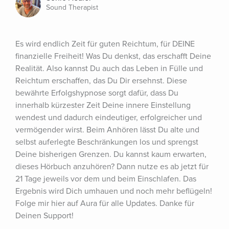
Sound Therapist
Es wird endlich Zeit für guten Reichtum, für DEINE 
finanzielle Freiheit! Was Du denkst, das erschafft Deine 
Realität. Also kannst Du auch das Leben in Fülle und 
Reichtum erschaffen, das Du Dir ersehnst. Diese 
bewährte Erfolgshypnose sorgt dafür, dass Du 
innerhalb kürzester Zeit Deine innere Einstellung 
wendest und dadurch eindeutiger, erfolgreicher und 
vermögender wirst. Beim Anhören lässt Du alte und 
selbst auferlegte Beschränkungen los und sprengst 
Deine bisherigen Grenzen. Du kannst kaum erwarten, 
dieses Hörbuch anzuhören? Dann nutze es ab jetzt für 
21 Tage jeweils vor dem und beim Einschlafen. Das 
Ergebnis wird Dich umhauen und noch mehr beflügeln! 
Folge mir hier auf Aura für alle Updates. Danke für 
Deinen Support!