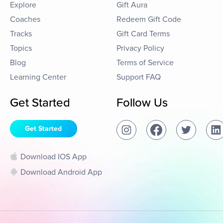
Explore
Gift Aura
Coaches
Redeem Gift Code
Tracks
Gift Card Terms
Topics
Privacy Policy
Blog
Terms of Service
Learning Center
Support FAQ
Get Started
Follow Us
Get Started
Download IOS App
Download Android App