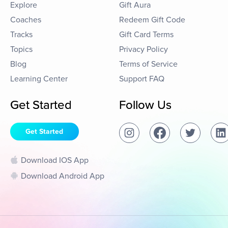
Explore
Gift Aura
Coaches
Redeem Gift Code
Tracks
Gift Card Terms
Topics
Privacy Policy
Blog
Terms of Service
Learning Center
Support FAQ
Get Started
Follow Us
Get Started
Download IOS App
Download Android App