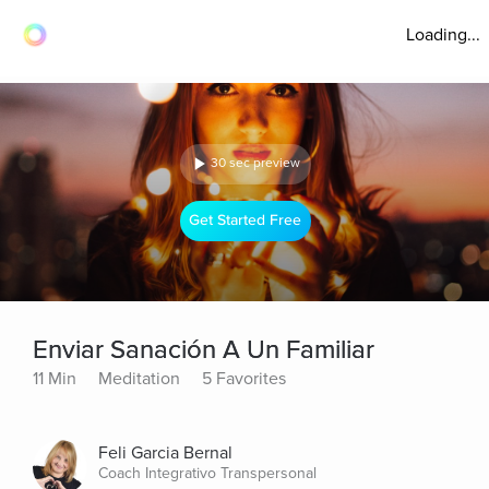
Loading...
30 sec preview
Get Started Free
Enviar Sanación A Un Familiar
11 Min
Meditation
5 Favorites
Feli Garcia Bernal
Coach Integrativo Transpersonal