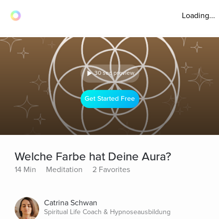
Loading...
30 sec preview
Get Started Free
Welche Farbe hat Deine Aura?
14 Min
Meditation
2 Favorites
Catrina Schwan
Spiritual Life Coach & Hypnoseausbildung