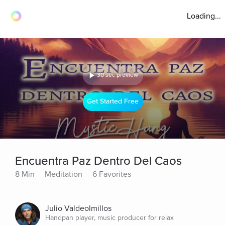
Loading...
30 sec preview
Get Started Free
Encuentra Paz Dentro Del Caos
8 Min
Meditation
6 Favorites
Julio Valdeolmillos
Handpan player, music producer for relax