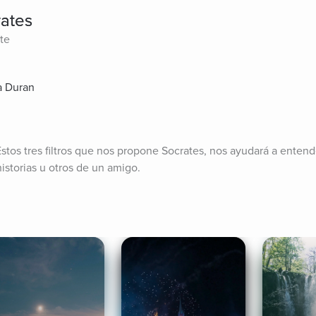
rates
ite
a Duran
 Estos tres filtros que nos propone Socrates, nos ayudará a enten
storias u otros de un amigo.