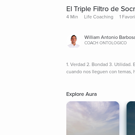
El Triple Filtro de Soc
4 Min
Life Coaching
1 Favor
William Antonio Barbos
COACH ONTOLOGICO
1. Verdad 2. Bondad 3. Utilidad.
cuando nos lleguen con temas, hi
Explore Aura