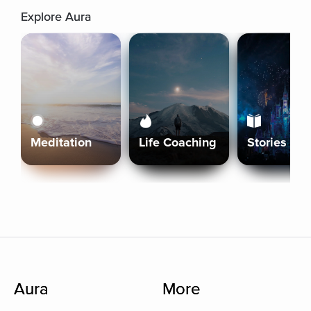
Explore Aura
Meditation
Life Coaching
Stories
Aura
More