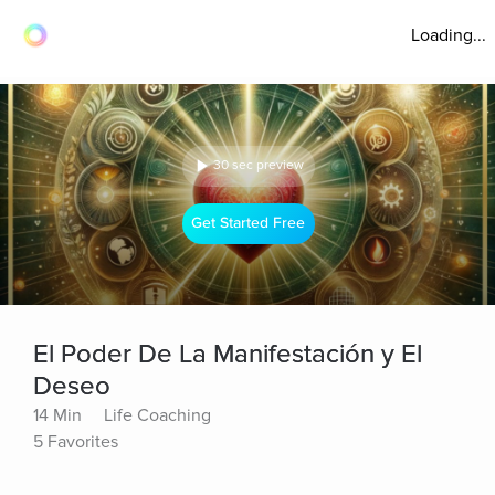
Loading...
30 sec preview
Get Started Free
El Poder De La Manifestación y El
Deseo
14 Min
Life Coaching
5 Favorites