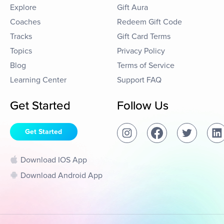
Explore
Gift Aura
Coaches
Redeem Gift Code
Tracks
Gift Card Terms
Topics
Privacy Policy
Blog
Terms of Service
Learning Center
Support FAQ
Get Started
Follow Us
Get Started
Download IOS App
Download Android App