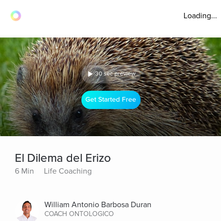
Loading...
30 sec preview
Get Started Free
El Dilema del Erizo
6 Min
Life Coaching
William Antonio Barbosa Duran
COACH ONTOLOGICO