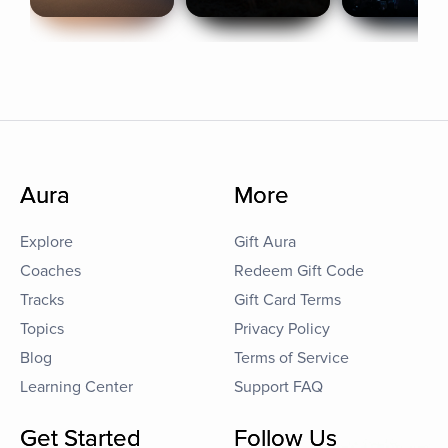
Aura
More
Explore
Gift Aura
Coaches
Redeem Gift Code
Tracks
Gift Card Terms
Topics
Privacy Policy
Blog
Terms of Service
Learning Center
Support FAQ
Get Started
Follow Us