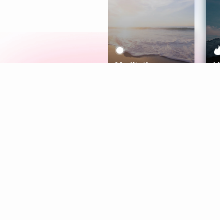
Meditation
L
Aura
Explore