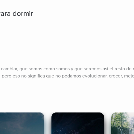
Para dormir
ambiar, que somos como somos y que seremos así el resto de nu
ero eso no significa que no podamos evolucionar, crecer, mejora