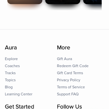
Aura
More
Explore
Gift Aura
Coaches
Redeem Gift Code
Tracks
Gift Card Terms
Topics
Privacy Policy
Blog
Terms of Service
Learning Center
Support FAQ
Get Started
Follow Us