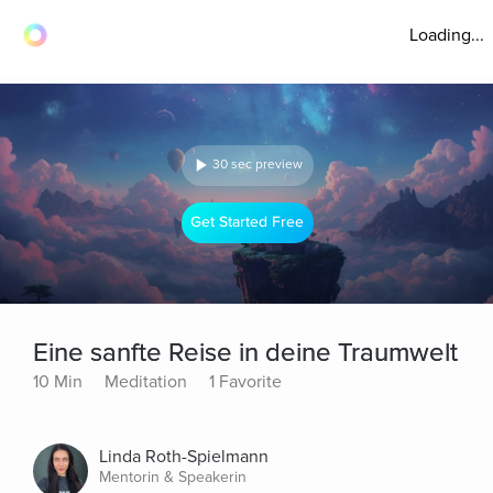
Loading...
30 sec preview
Get Started Free
Eine sanfte Reise in deine Traumwelt
10 Min
Meditation
1 Favorite
Linda Roth-Spielmann
Mentorin & Speakerin