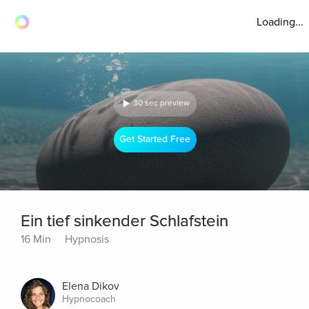
Loading...
30 sec preview
Get Started Free
Ein tief sinkender Schlafstein
16 Min
Hypnosis
Elena Dikov
Hypnocoach