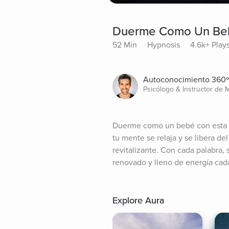
Duerme Como Un Beb
52 Min
Hypnosis
4.6k+ Play
Autoconocimiento 360º
Psicólogo & Instructor de 
Duerme como un bebé con esta h
tu mente se relaja y se libera de
revitalizante. Con cada palabra,
renovado y lleno de energía ca
Explore Aura