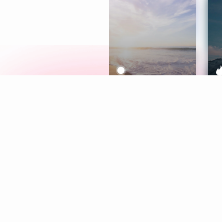
Meditation
L
Aura