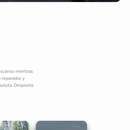
scanso mientras 
 reparador y 
oluta. Despierta 