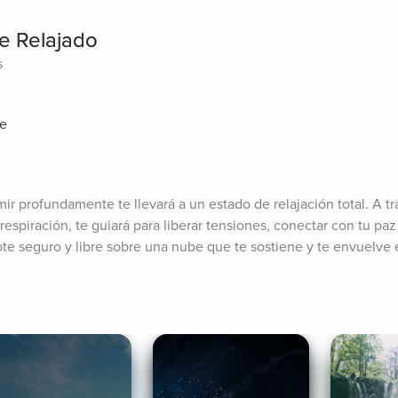
e Relajado
s
te
r profundamente te llevará a un estado de relajación total. A tr
espiración, te guiará para liberar tensiones, conectar con tu paz i
te seguro y libre sobre una nube que te sostiene y te envuelve 