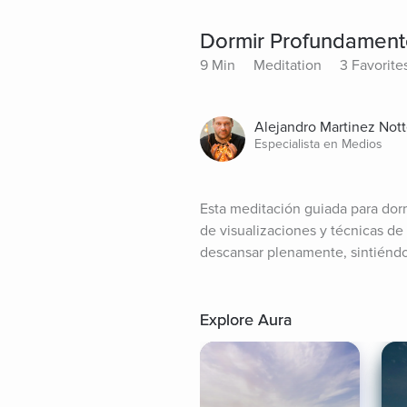
Dormir Profundament
9 Min
Meditation
3 Favorite
Alejandro Martinez Not
Especialista en Medios
Esta meditación guiada para dormi
de visualizaciones y técnicas de r
descansar plenamente, sintiéndo
Explore Aura