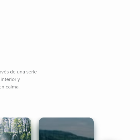
avés de una serie 
nterior y 
en calma.