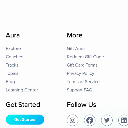
Aura
More
Explore
Gift Aura
Coaches
Redeem Gift Code
Tracks
Gift Card Terms
Topics
Privacy Policy
Blog
Terms of Service
Learning Center
Support FAQ
Get Started
Follow Us
Get Started