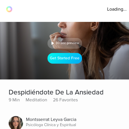
Loading...
30 sec preview
Get Started Free
Despidiéndote De La Ansiedad
9 Min
Meditation
26 Favorites
Montsserrat Leyva Garcia
Psicóloga Clínica y Espiritual