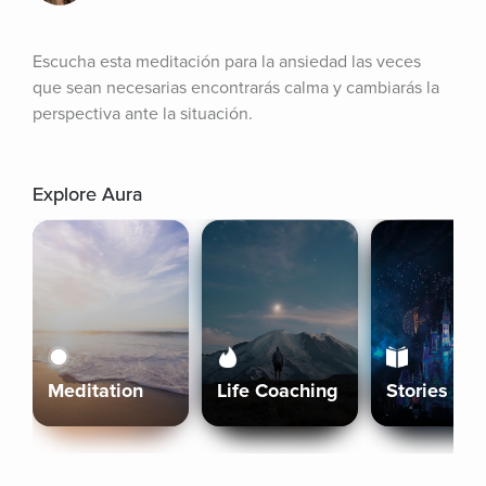
Escucha esta meditación para la ansiedad las veces 
que sean necesarias encontrarás calma y cambiarás la 
perspectiva ante la situación.
Explore Aura
Meditation
Life Coaching
Stories