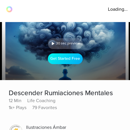
Loading...
30 sec preview
Get Started Free
Descender Rumiaciones Mentales
12 Min
Life Coaching
1k+ Plays
79 Favorites
Ilustraciones Ámbar