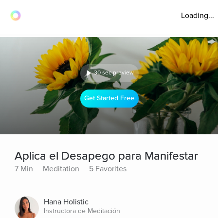
Loading...
30 sec preview
Get Started Free
Aplica el Desapego para Manifestar
7 Min
Meditation
5 Favorites
Hana Holistic
Instructora de Meditación