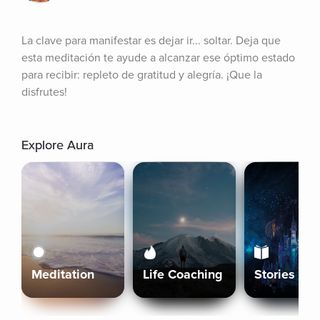
La clave para manifestar es dejar ir... soltar. Deja que 
esta meditación te ayude a alcanzar ese óptimo estado 
para recibir: repleto de gratitud y alegría. ¡Que la 
disfrutes!
Explore Aura
Meditation
Life Coaching
Stories