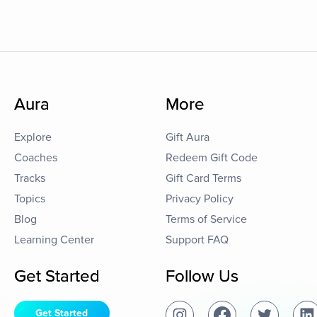
Aura
More
Explore
Gift Aura
Coaches
Redeem Gift Code
Tracks
Gift Card Terms
Topics
Privacy Policy
Blog
Terms of Service
Learning Center
Support FAQ
Get Started
Follow Us
Get Started