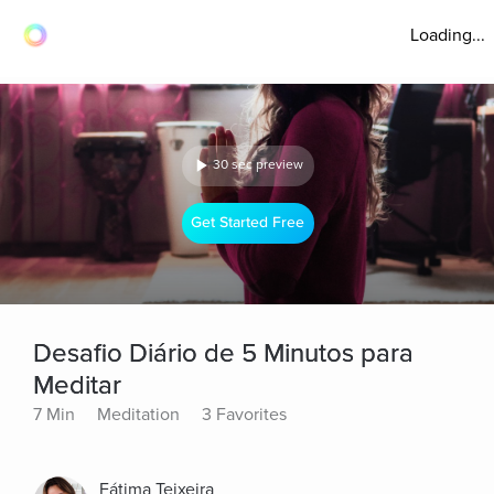
Loading...
30 sec preview
Get Started Free
Desafio Diário de 5 Minutos para
Meditar
7 Min
Meditation
3 Favorites
Fátima Teixeira