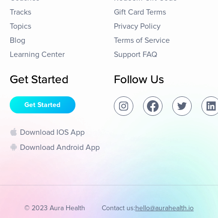
Tracks
Gift Card Terms
Topics
Privacy Policy
Blog
Terms of Service
Learning Center
Support FAQ
Get Started
Follow Us
Get Started
Download IOS App
Download Android App
© 2023 Aura Health
Contact us:
hello@aurahealth.io