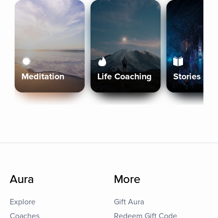
Meditation
Life Coaching
Stories
Aura
More
Explore
Gift Aura
Coaches
Redeem Gift Code